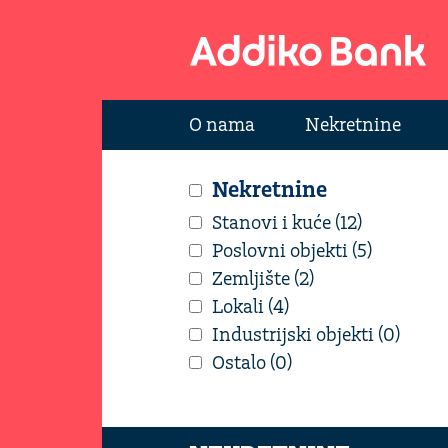
O nama
Nekretnine
Nekretnine
Stanovi i kuće (12)
Poslovni objekti (5)
Zemljište (2)
Lokali (4)
Industrijski objekti (0)
Ostalo (0)