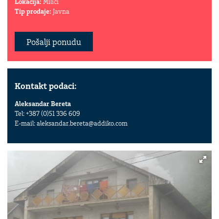
Lokacija:
Milići
Tip prodaje:
Javna
Pošalji ponudu
Kontakt podaci:
Aleksandar Bereta
Tel: +387 (0)51 336 609
E-mail:
aleksandar.bereta@addiko.com