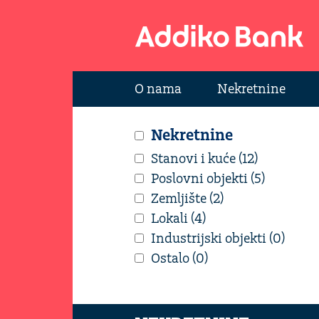
O nama
Nekretnine
Nekretnine
Stanovi i kuće (12)
Poslovni objekti (5)
Zemljište (2)
Lokali (4)
Industrijski objekti (0)
Ostalo (0)