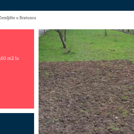
Zemljište u Bratuncu
,60 m2 (u