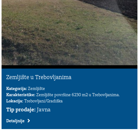
Zemljište u Trebovljanima
Kategorija:
Zemljište
Karakteristike:
Zemljište površine 6230 m2 u Trebovljanima.
Lokacija:
Trebovljani/Gradiška
Tip prodaje:
Javna
Detaljnije