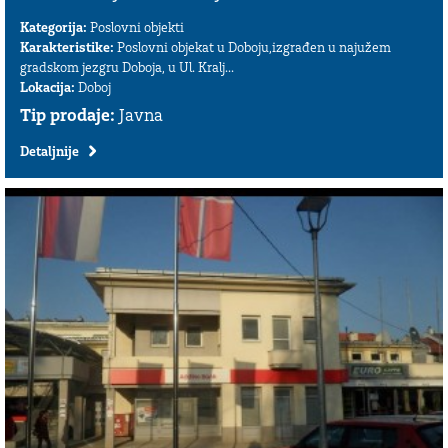
Kategorija:
Poslovni objekti
Karakteristike:
Poslovni objekat u Doboju,izgrađen u najužem
gradskom jezgru Doboja, u Ul. Kralj...
Lokacija:
Doboj
Tip prodaje:
Javna
Detaljnije