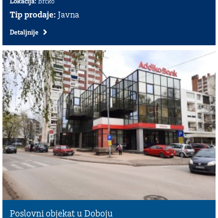
Lokacija:
Brčko
Tip prodaje:
Javna
Detaljnije
Poslovni objekat u Doboju