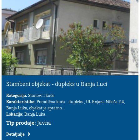
Stambeni objekat - dupleks u Banja Luci
Kategorija:
Stanovi i kuće
Karakteristike:
Porodična kuća - dupleks , Ul. Knjaza Miloša 114,
Banja Luka, objekat je spratno...
Lokacija:
Banja Luka
Tip prodaje:
Javna
Detaljnije