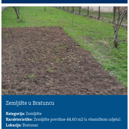
Zemljište u Bratuncu
Kategorija:
Zemljište
Karakteristike:
Zemljište površine 44,60 m2 (u vlasničkom udjelu).
Lokacija:
Bratunac